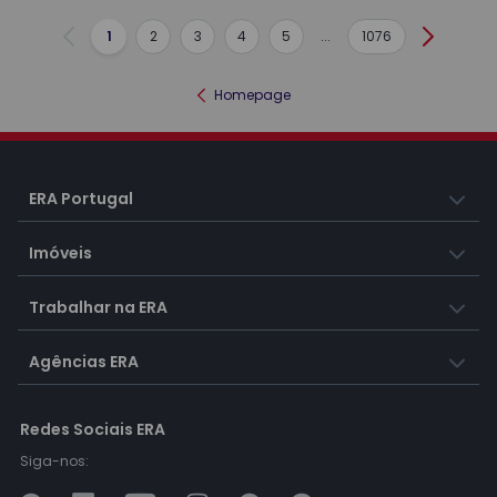
1
2
3
4
5
...
1076
Anterior
Seguint
Homepage
ERA Portugal
Imóveis
Trabalhar na ERA
Agências ERA
Redes Sociais ERA
Siga-nos: