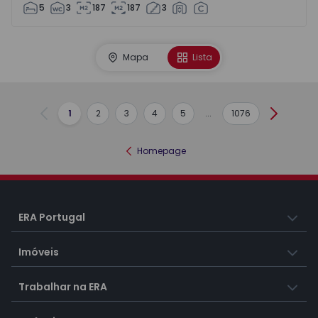
5
3
187
187
3
Mapa
Lista
1
2
3
4
5
...
1076
Anterior
Seguint
Homepage
ERA Portugal
Imóveis
Trabalhar na ERA