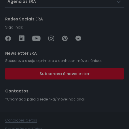
Agências ERA
Redes Sociais ERA
Siga-nos:
Newsletter ERA
Subscreva e seja o primeiro a conhecer imóveis únicos.
Subscreva à newsletter
Contactos
*Chamada para a rede fixa/móvel nacional.
Condições Gerais
Resolução de litígios