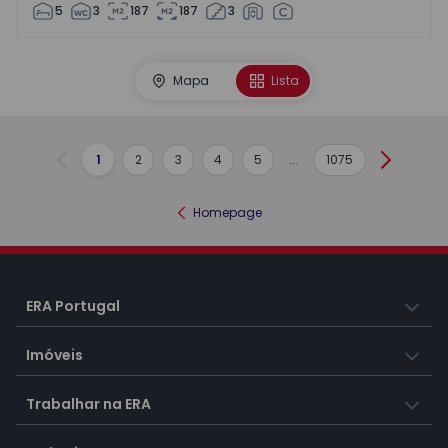
5
3
187
187
3
Mapa
Lista
1
2
3
4
5
...
1075
Anterior
Seguint
Homepage
ERA Portugal
Imóveis
Trabalhar na ERA