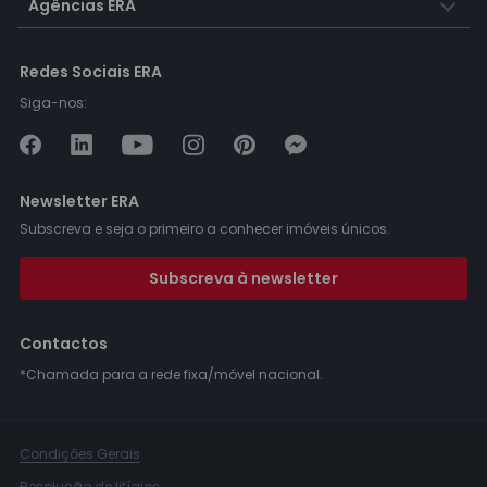
Agências ERA
Redes Sociais ERA
Siga-nos:
Newsletter ERA
Subscreva e seja o primeiro a conhecer imóveis únicos.
Subscreva à newsletter
Contactos
*Chamada para a rede fixa/móvel nacional.
Condições Gerais
Resolução de litígios