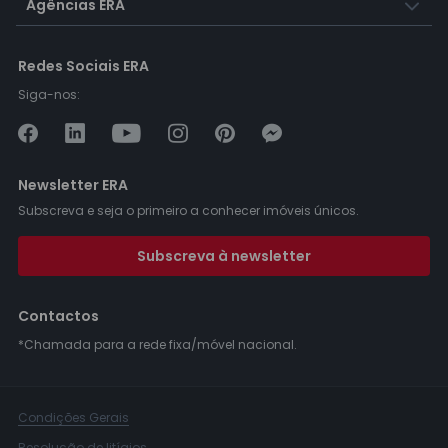
Agências ERA
Redes Sociais ERA
Siga-nos:
Newsletter ERA
Subscreva e seja o primeiro a conhecer imóveis únicos.
Subscreva à newsletter
Contactos
*Chamada para a rede fixa/móvel nacional.
Condições Gerais
Resolução de litígios