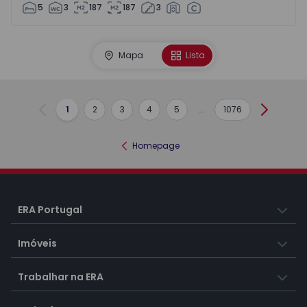
5
3
187
187
3
Mapa
Lista
1
2
3
4
5
...
1076
Anterior
Seguint
Homepage
ERA Portugal
Imóveis
Trabalhar na ERA