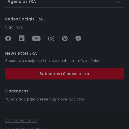
Agências ERA
Redes Sociais ERA
Siga-nos:
Newsletter ERA
Subscreva e seja o primeiro a conhecer imóveis únicos.
Subscreva à newsletter
Contactos
*Chamada para a rede fixa/móvel nacional.
Condições Gerais
Resolução de litígios