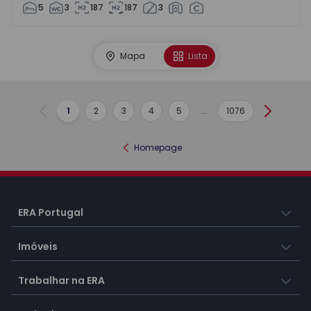
5
3
187
187
3
Mapa
Lista
1
2
3
4
5
...
1076
Anterior
Seguint
Homepage
ERA Portugal
Imóveis
Trabalhar na ERA