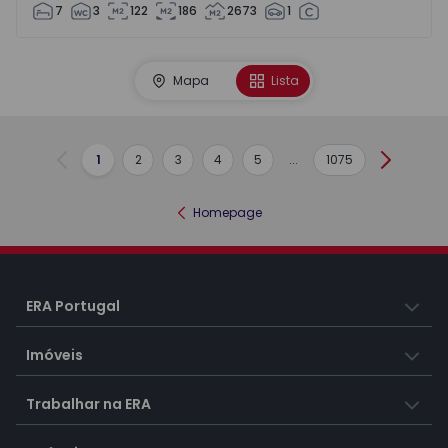
7
3
122
186
2673
1
Mapa
Lista
1
2
3
4
5
...
1075
Anterior
Seguint
Homepage
ERA Portugal
Imóveis
Trabalhar na ERA