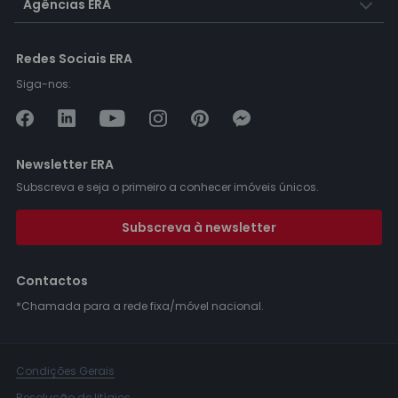
Agências ERA
Redes Sociais ERA
Siga-nos:
Newsletter ERA
Subscreva e seja o primeiro a conhecer imóveis únicos.
Subscreva à newsletter
Contactos
*Chamada para a rede fixa/móvel nacional.
Condições Gerais
Resolução de litígios