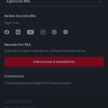
Agências ERA
Redes Sociais ERA
Siga-nos:
Newsletter ERA
Subscreva e seja o primeiro a conhecer imóveis únicos.
Subscreva à newsletter
Contactos
*Chamada para a rede fixa/móvel nacional.
Condições Gerais
Resolução de litígios