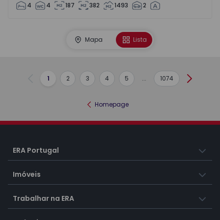
4
4
187
382
1493
2
Mapa
Lista
1
2
3
4
5
...
1074
Anterior
Seguint
Homepage
ERA Portugal
Imóveis
Trabalhar na ERA