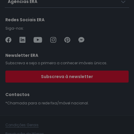
Agências ERA
Redes Sociais ERA
Siga-nos:
Newsletter ERA
Subscreva e seja o primeiro a conhecer imóveis únicos.
Subscreva à newsletter
Contactos
*Chamada para a rede fixa/móvel nacional.
Condições Gerais
Resolução de litígios