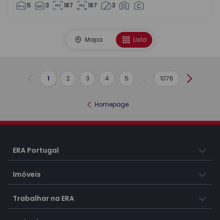
5
3
187
187
3
Mapa
Lista
1
2
3
4
5
...
1076
Anterior
Seguint
Homepage
ERA Portugal
Imóveis
Trabalhar na ERA