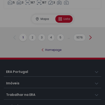
5
3
187
187
3
Mapa
Lista
1
2
3
4
5
...
1076
Anterior
Seguint
Homepage
ERA Portugal
Imóveis
Trabalhar na ERA