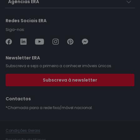
Agências ERA
Redes Sociais ERA
Siga-nos:
Newsletter ERA
Subscreva e seja o primeiro a conhecer imóveis únicos.
Subscreva à newsletter
Contactos
*Chamada para a rede fixa/móvel nacional.
Condições Gerais
Resolução de litígios