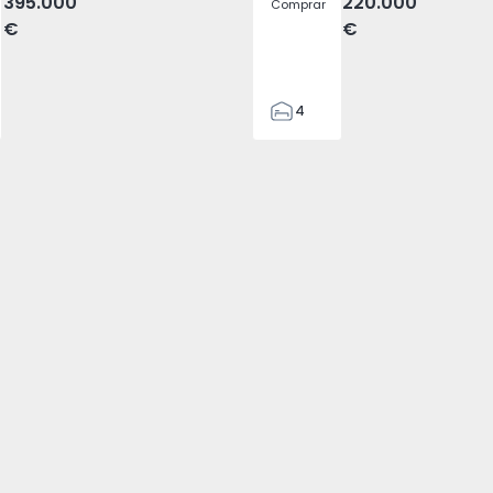
395.000
220.000
Comprar
€
€
4
2
150
165
88
1