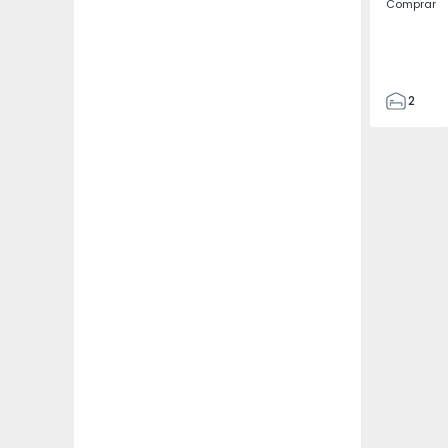
Comprar
2
1
95
100
2