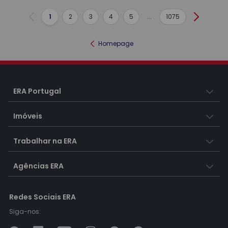
1
2
3
4
5
...
1075
Anterior
Seguint
Homepage
ERA Portugal
Imóveis
Trabalhar na ERA
Agências ERA
Redes Sociais ERA
Siga-nos: