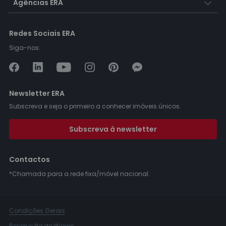
Agências ERA
Redes Sociais ERA
Siga-nos:
Newsletter ERA
Subscreva e seja o primeiro a conhecer imóveis únicos.
Subscreva à newsletter
Contactos
*Chamada para a rede fixa/móvel nacional.
Condições Gerais
Resolução de litígios