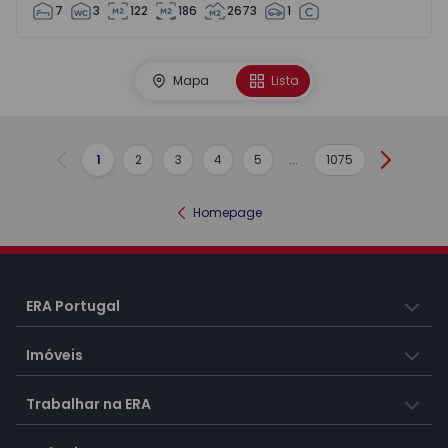
7
3
122
186
2673
1
Mapa
Lista
1
2
3
4
5
...
1075
Anterior
Seguint
Homepage
ERA Portugal
Imóveis
Trabalhar na ERA