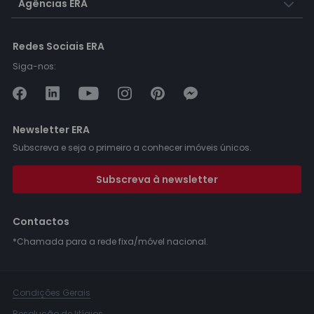
Agências ERA
Redes Sociais ERA
Siga-nos:
Newsletter ERA
Subscreva e seja o primeiro a conhecer imóveis únicos.
Subscreva à newsletter
Contactos
*Chamada para a rede fixa/móvel nacional.
Condições Gerais
Resolução de litígios