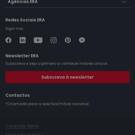
Agências ERA
Redes Sociais ERA
Siga-nos:
Newsletter ERA
Subscreva e seja o primeiro a conhecer imóveis únicos.
Subscreva à newsletter
Contactos
*Chamada para a rede fixa/móvel nacional.
Condições Gerais
Resolução de litígios