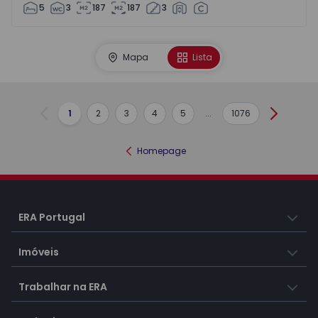
5
3
187
187
3
Mapa
Lista
1
2
3
4
5
...
1076
Anterior
Seguint
Homepage
ERA Portugal
Imóveis
Trabalhar na ERA