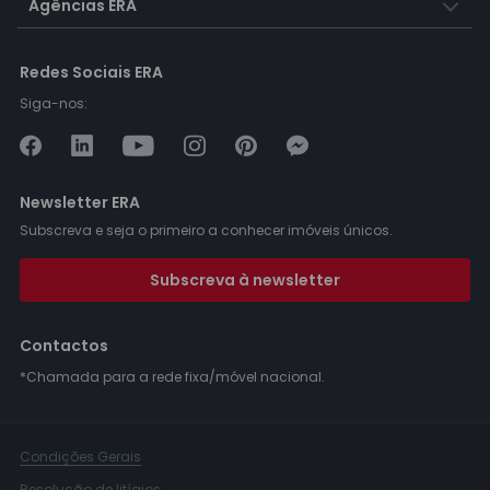
Agências ERA
Redes Sociais ERA
Siga-nos:
Newsletter ERA
Subscreva e seja o primeiro a conhecer imóveis únicos.
Subscreva à newsletter
Contactos
*Chamada para a rede fixa/móvel nacional.
Condições Gerais
Resolução de litígios