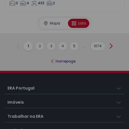
3
4
433
2
Mapa
Lista
1
2
3
4
5
...
1074
Anterior
Seguint
Homepage
ERA Portugal
Imóveis
Trabalhar na ERA