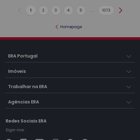
1
2
3
4
5
...
1073
Anterior
Seguint
Homepage
ERA Portugal
Imóveis
Trabalhar na ERA
Agências ERA
Redes Sociais ERA
Siga-nos: