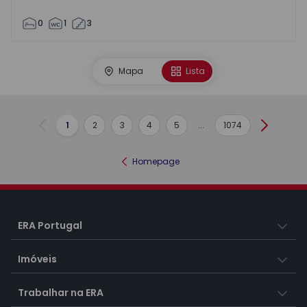
0
1
3
Mapa
Lista
1
2
3
4
5
...
1074
Anterior
Seguint
Homepage
ERA Portugal
Imóveis
Trabalhar na ERA