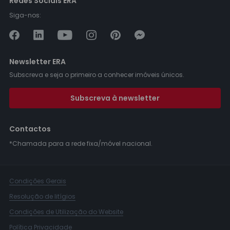
Redes Sociais ERA
Siga-nos:
Newsletter ERA
Subscreva e seja o primeiro a conhecer imóveis únicos.
Subscreva à newsletter
Contactos
*Chamada para a rede fixa/móvel nacional.
Condições Gerais
Resolução de litígios
Condições de Utilização do Website
Política Privacidade