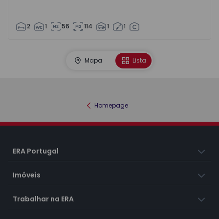
2
1
56
114
1
1
Mapa
Lista
Homepage
ERA Portugal
Imóveis
Trabalhar na ERA