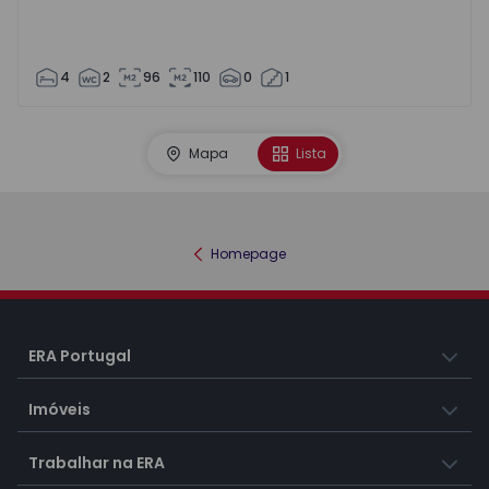
4
2
96
110
0
1
Mapa
Lista
Homepage
ERA Portugal
Imóveis
Trabalhar na ERA