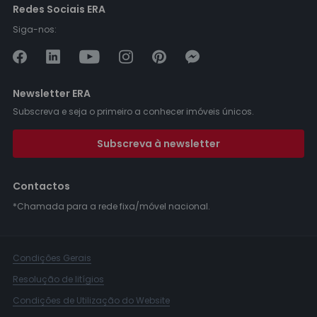
Redes Sociais ERA
Siga-nos:
Newsletter ERA
Subscreva e seja o primeiro a conhecer imóveis únicos.
Subscreva à newsletter
Contactos
*Chamada para a rede fixa/móvel nacional.
Condições Gerais
Resolução de litígios
Condições de Utilização do Website