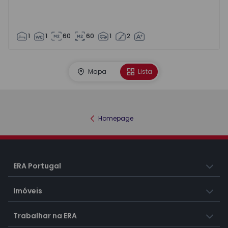
1
1
60
60
1
2
Mapa
Lista
Homepage
ERA Portugal
Imóveis
Trabalhar na ERA