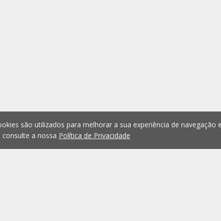
okies são utilizados para melhorar a sua experiência de navegação e
, consulte a nossa
Política de Privacidade