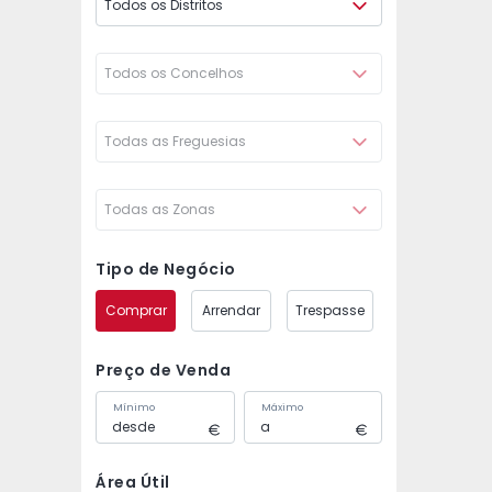
Todos os Distritos
Todos os Concelhos
Todas as Freguesias
Todas as Zonas
Tipo de Negócio
Comprar
Arrendar
Trespasse
Preço de Venda
Mínimo
Máximo
Área Útil