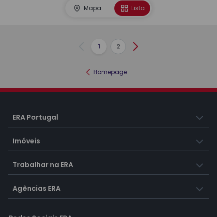
Mapa
Lista
1
2
Anterior
Seguinte
Homepage
ERA Portugal
Imóveis
Trabalhar na ERA
Agências ERA