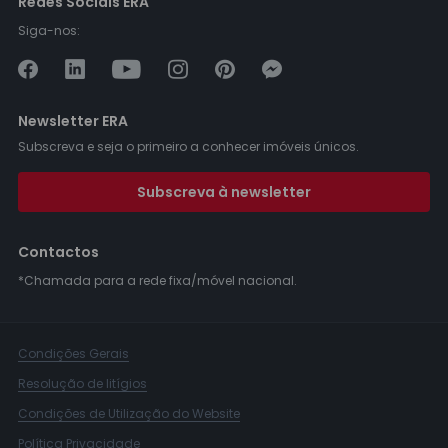
Redes Sociais ERA
Siga-nos:
Newsletter ERA
Subscreva e seja o primeiro a conhecer imóveis únicos.
Subscreva à newsletter
Contactos
*Chamada para a rede fixa/móvel nacional.
Condições Gerais
Resolução de litígios
Condições de Utilização do Website
Política Privacidade