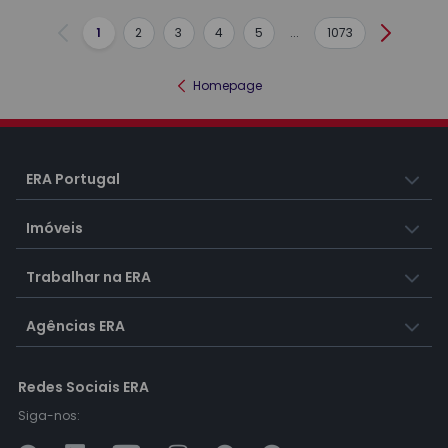
1
2
3
4
5
...
1073
Anterior
Seguint
Homepage
ERA Portugal
Imóveis
Trabalhar na ERA
Agências ERA
Redes Sociais ERA
Siga-nos: