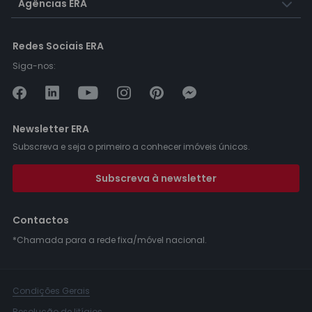
Agências ERA
Redes Sociais ERA
Siga-nos:
Newsletter ERA
Subscreva e seja o primeiro a conhecer imóveis únicos.
Subscreva à newsletter
Contactos
*Chamada para a rede fixa/móvel nacional.
Condições Gerais
Resolução de litígios