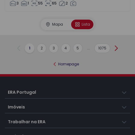
3
1
55
65
2
Mapa
Lista
1
2
3
4
5
...
1075
Anterior
Seguint
Homepage
ERA Portugal
Imóveis
Trabalhar na ERA