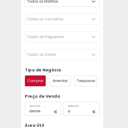
Todos os Distritos
Todos os Concelhos
Todas as Freguesias
Todas as Zonas
Tipo de Negócio
Comprar
Arrendar
Trespasse
Preço de Venda
Mínimo
Máximo
Área Útil