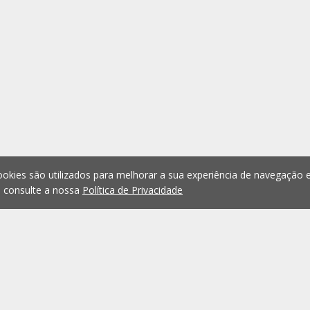
okies são utilizados para melhorar a sua experiência de navegação e
, consulte a nossa
Política de Privacidade