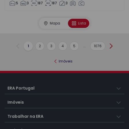
5
3
187
187
3
Mapa
Lista
1
2
3
4
5
...
1076
Anterior
Seguint
Imóveis
ERA Portugal
Imóveis
Trabalhar na ERA