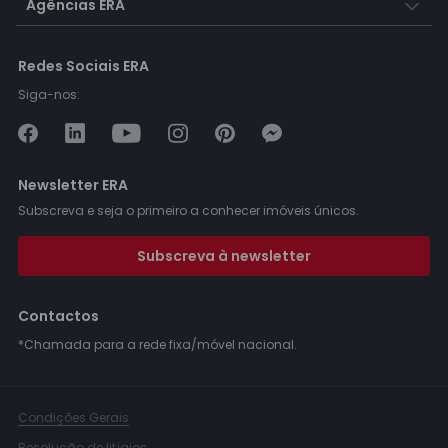
Agências ERA
Redes Sociais ERA
Siga-nos:
Newsletter ERA
Subscreva e seja o primeiro a conhecer imóveis únicos.
Subscreva à newsletter
Contactos
*Chamada para a rede fixa/móvel nacional.
Condições Gerais
Resolução de litígios