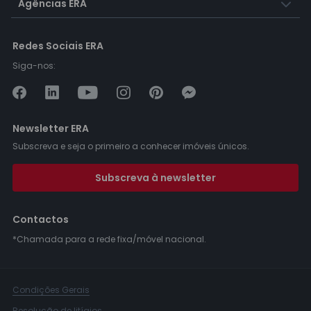
Agências ERA
Redes Sociais ERA
Siga-nos:
Newsletter ERA
Subscreva e seja o primeiro a conhecer imóveis únicos.
Subscreva à newsletter
Contactos
*Chamada para a rede fixa/móvel nacional.
Condições Gerais
Resolução de litígios