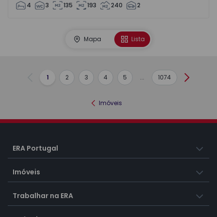
4
3
135
193
240
2
Mapa
Lista
1
2
3
4
5
...
1074
Anterior
Seguint
Imóveis
ERA Portugal
Imóveis
Trabalhar na ERA