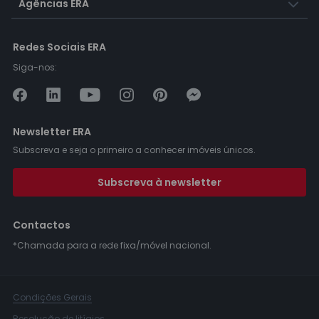
Agências ERA
Redes Sociais ERA
Siga-nos:
Newsletter ERA
Subscreva e seja o primeiro a conhecer imóveis únicos.
Subscreva à newsletter
Contactos
*Chamada para a rede fixa/móvel nacional.
Condições Gerais
Resolução de litígios