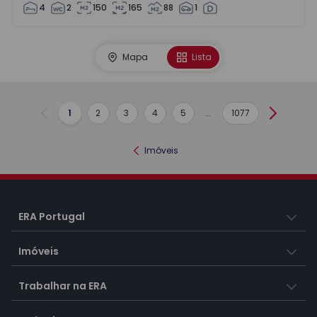
4
2
150
165
88
1
Mapa
Lista
1
2
3
4
5
...
1077
Anterior
Seguint
Imóveis
ERA Portugal
Imóveis
Trabalhar na ERA