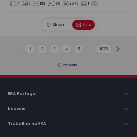
7
3
122
186
2673
1
Mapa
Lista
1
2
3
4
5
...
1075
Anterior
Seguint
Imóveis
ERA Portugal
Imóveis
Trabalhar na ERA