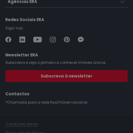
Agências ERA
Redes Sociais ERA
Siga-nos:
Newsletter ERA
Subscreva e seja o primeiro a conhecer imóveis únicos.
Subscreva à newsletter
Contactos
*Chamada para a rede fixa/móvel nacional.
Condições Gerais
Resolução de litígios