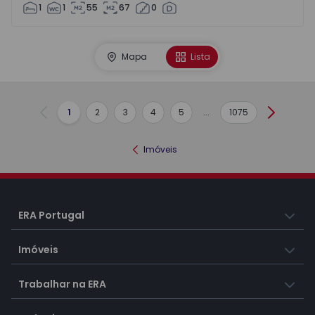
1
1
55
67
0
Mapa
Lista
1
2
3
4
5
...
1075
Anterior
Seguint
Imóveis
ERA Portugal
Imóveis
Trabalhar na ERA