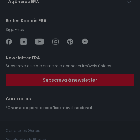
Agências ERA
Redes Sociais ERA
Siga-nos:
Newsletter ERA
Subscreva e seja o primeiro a conhecer imóveis únicos.
Subscreva à newsletter
Contactos
*Chamada para a rede fixa/móvel nacional.
Condições Gerais
Resolução de litígios