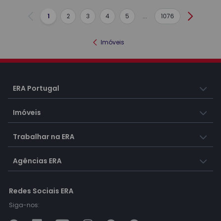
1
2
3
4
5
...
1076
Anterior
Seguint
Imóveis
ERA Portugal
Imóveis
Trabalhar na ERA
Agências ERA
Redes Sociais ERA
Siga-nos: