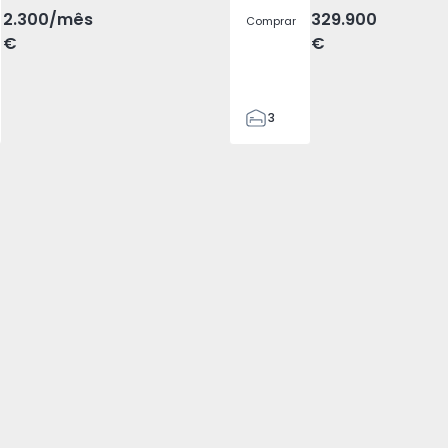
2.300
/mês
329.900
Comprar
€
€
3
2
185
185
2