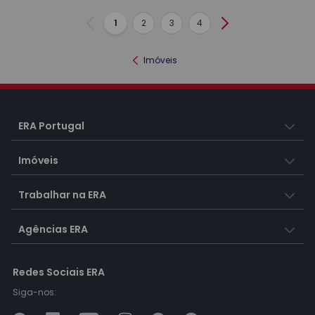
1
2
3
4
Anterior
Seguinte
Imóveis
ERA Portugal
Imóveis
Trabalhar na ERA
Agências ERA
Redes Sociais ERA
Siga-nos: