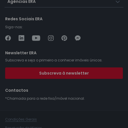
Agências ERA
Redes Sociais ERA
Siga-nos:
Newsletter ERA
Subscreva e seja o primeiro a conhecer imóveis únicos.
Subscreva à newsletter
Contactos
*Chamada para a rede fixa/móvel nacional.
Condições Gerais
Resolução de litígios