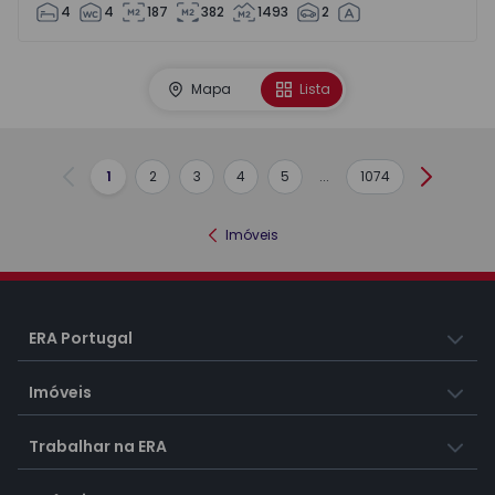
4
4
187
382
1493
2
Mapa
Lista
1
2
3
4
5
...
1074
Anterior
Seguint
Imóveis
ERA Portugal
Imóveis
Trabalhar na ERA