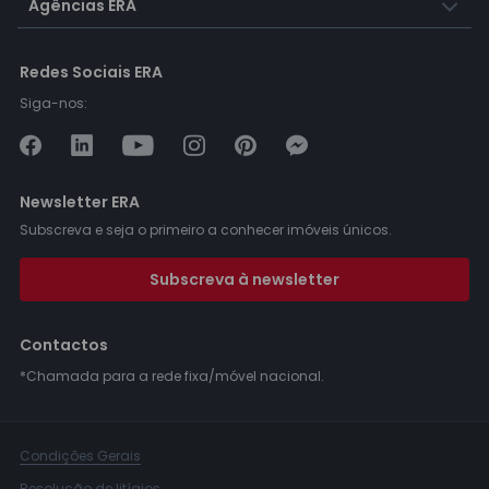
Agências ERA
Redes Sociais ERA
Siga-nos:
Newsletter ERA
Subscreva e seja o primeiro a conhecer imóveis únicos.
Subscreva à newsletter
Contactos
*Chamada para a rede fixa/móvel nacional.
Condições Gerais
Resolução de litígios