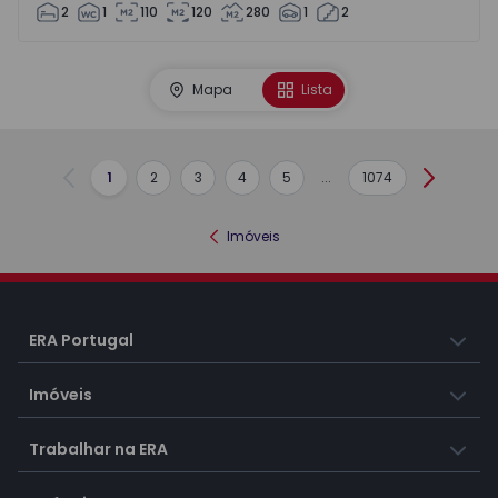
2
1
110
120
280
1
2
Mapa
Lista
1
2
3
4
5
...
1074
Anterior
Seguint
Imóveis
ERA Portugal
Imóveis
Trabalhar na ERA