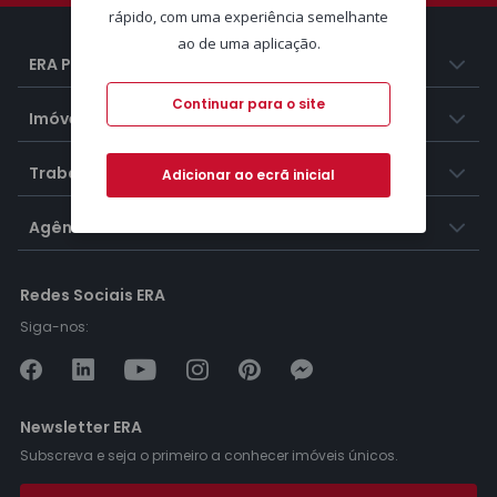
rápido, com uma experiência semelhante
ao de uma aplicação.
ERA Portugal
Continuar para o site
Imóveis
Trabalhar na ERA
Adicionar ao ecrã inicial
Agências ERA
Redes Sociais ERA
Siga-nos:
Newsletter ERA
Subscreva e seja o primeiro a conhecer imóveis únicos.