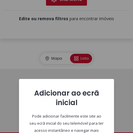
Edite ou remova filtros
para encontrar imóveis
Mapa
Lista
Imóveis
Adicionar ao ecrã
inicial
Pode adicionar facilmente este site ao
seu ecrã inicial do seu telemóvel para ter
acesso instantâneo e navegar mais