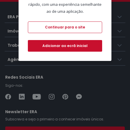
rápido, com uma experiência semelhante
ao de uma aplicação.
ERA Portugal
Continuar para o site
Imóveis
Trabalhar na ERA
Adicionar ao ecrã inicial
Agências ERA
Redes Sociais ERA
Siga-nos:
Newsletter ERA
Subscreva e seja o primeiro a conhecer imóveis únicos.