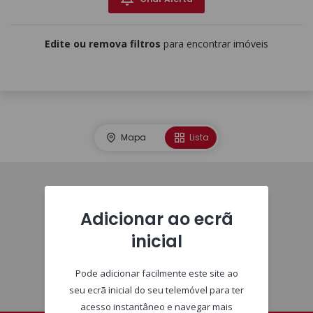
Edite ou remova filtros
para encontrar imóveis
Mapa
Lista
Imóveis
Adicionar ao ecrã
inicial
Pode adicionar facilmente este site ao
seu ecrã inicial do seu telemóvel para ter
acesso instantâneo e navegar mais