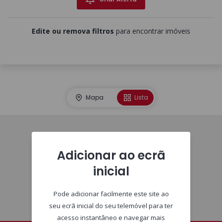
Edite ou remova filtros
para encontrar imóveis
Mapa
Lista
Imóveis
Adicionar ao ecrã
inicial
Pode adicionar facilmente este site ao
seu ecrã inicial do seu telemóvel para ter
acesso instantâneo e navegar mais