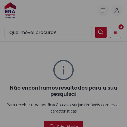
Inic
Menu
4
Filtros
Não encontramos resultados para a sua
pesquisa!
Para receber uma notificação caso surjam imóveis com estas
características
Criar Alerta