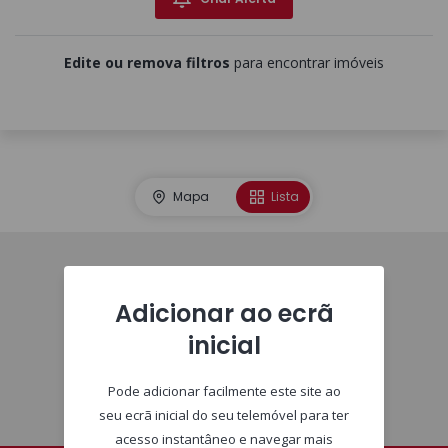
Edite ou remova filtros
para encontrar imóveis
Mapa
Lista
Imóveis
Adicionar ao ecrã
inicial
Pode adicionar facilmente este site ao
seu ecrã inicial do seu telemóvel para ter
acesso instantâneo e navegar mais