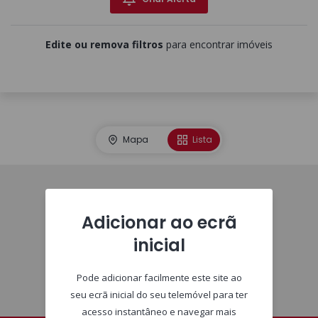
Edite ou remova filtros
para encontrar imóveis
Mapa
Lista
Imóveis
Adicionar ao ecrã
inicial
Pode adicionar facilmente este site ao
seu ecrã inicial do seu telemóvel para ter
acesso instantâneo e navegar mais