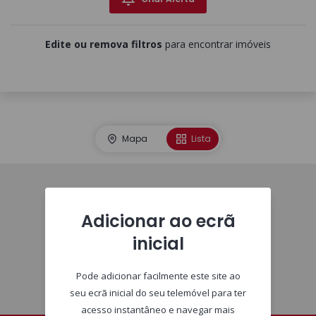
Edite ou remova filtros
para encontrar imóveis
Mapa
Lista
Imóveis
Adicionar ao ecrã
inicial
Pode adicionar facilmente este site ao
seu ecrã inicial do seu telemóvel para ter
acesso instantâneo e navegar mais