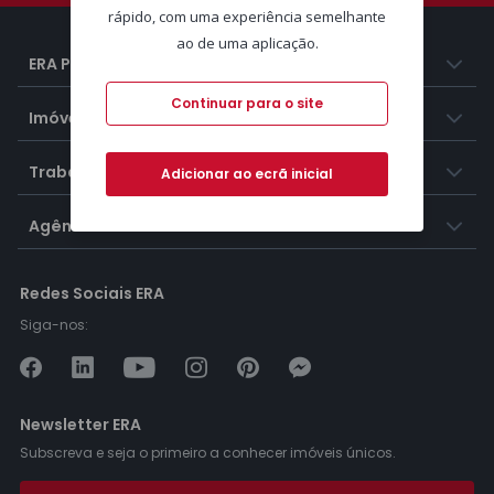
rápido, com uma experiência semelhante
ao de uma aplicação.
ERA Portugal
Continuar para o site
Imóveis
Trabalhar na ERA
Adicionar ao ecrã inicial
Agências ERA
Redes Sociais ERA
Siga-nos:
Newsletter ERA
Subscreva e seja o primeiro a conhecer imóveis únicos.