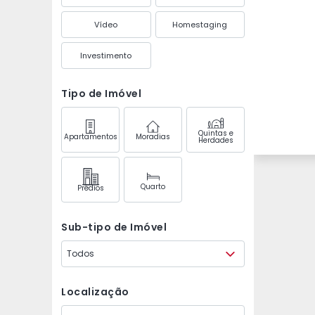
Vídeo
Homestaging
Investimento
Tipo de Imóvel
Quintas e
Apartamentos
Moradias
Herdades
Quarto
Prédios
Sub-tipo de Imóvel
Todos
Localização