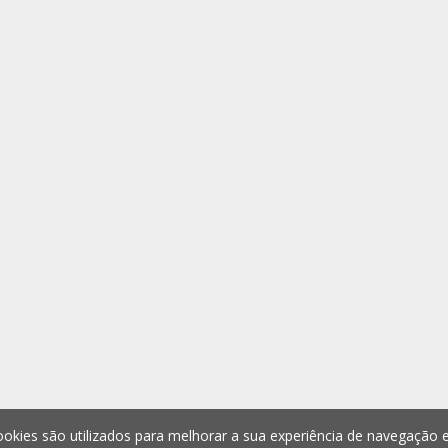
okies são utilizados para melhorar a sua experiência de navegação e