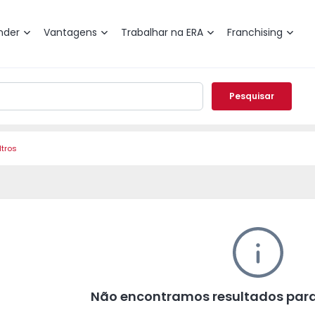
nder
Vantagens
Trabalhar na ERA
Franchising
Pesquisar
ltros
Não encontramos resultados para