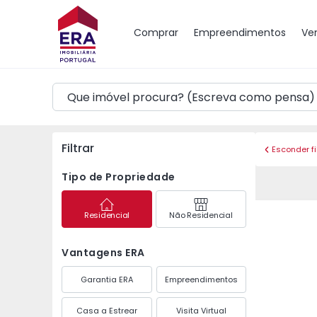
Mapa
Comprar
Empreendimentos
Ve
Filtrar
Esconder fi
Tipo de Propriedade
Residencial
Não Residencial
Vantagens ERA
Garantia ERA
Empreendimentos
Casa a Estrear
Visita Virtual