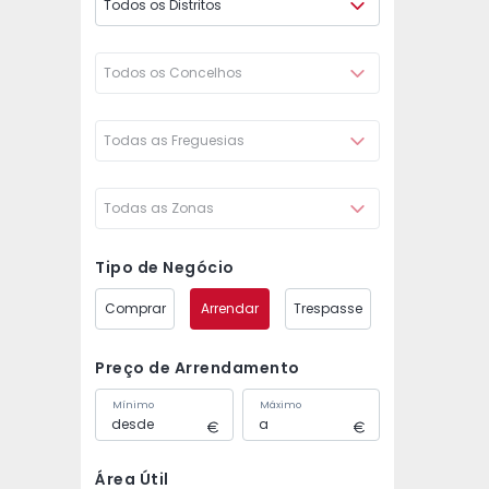
Todos os Distritos
Todos os Concelhos
Todas as Freguesias
Todas as Zonas
Tipo de Negócio
Comprar
Arrendar
Trespasse
Preço de Arrendamento
Mínimo
Máximo
Área Útil