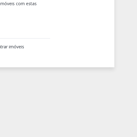
 imóveis com estas
trar imóveis