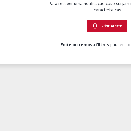
Para receber uma notificação caso surjam
características
Criar Alerta
Edite ou remova filtros
para encon