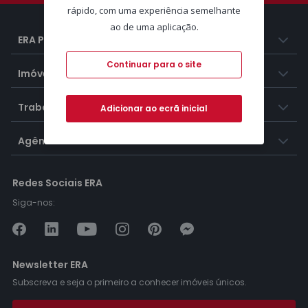
rápido, com uma experiência semelhante
ao de uma aplicação.
ERA Portugal
Continuar para o site
Imóveis
Trabalhar na ERA
Adicionar ao ecrã inicial
Agências ERA
Redes Sociais ERA
Siga-nos:
Newsletter ERA
Subscreva e seja o primeiro a conhecer imóveis únicos.