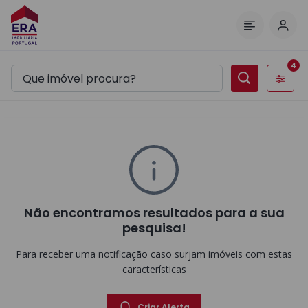
Inic
Menu
4
Filtros
Não encontramos resultados para a sua
pesquisa!
Para receber uma notificação caso surjam imóveis com estas
características
Criar Alerta