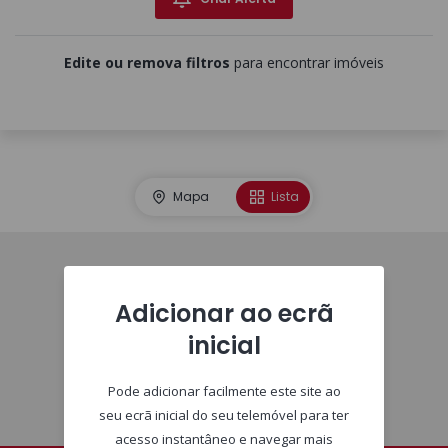
Edite ou remova filtros
para encontrar imóveis
Mapa
Lista
Imóveis
Adicionar ao ecrã
inicial
Pode adicionar facilmente este site ao
seu ecrã inicial do seu telemóvel para ter
acesso instantâneo e navegar mais