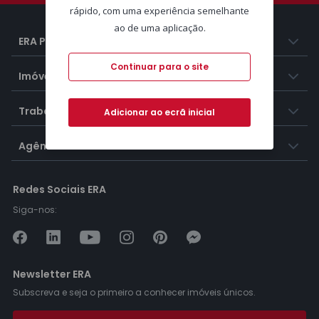
rápido, com uma experiência semelhante
ao de uma aplicação.
ERA Portugal
Continuar para o site
Imóveis
Trabalhar na ERA
Adicionar ao ecrã inicial
Agências ERA
Redes Sociais ERA
Siga-nos:
Newsletter ERA
Subscreva e seja o primeiro a conhecer imóveis únicos.