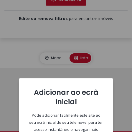
Edite ou remova filtros
para encontrar imóveis
Mapa
Lista
Imóveis
Adicionar ao ecrã
inicial
Pode adicionar facilmente este site ao
seu ecrã inicial do seu telemóvel para ter
acesso instantâneo e navegar mais