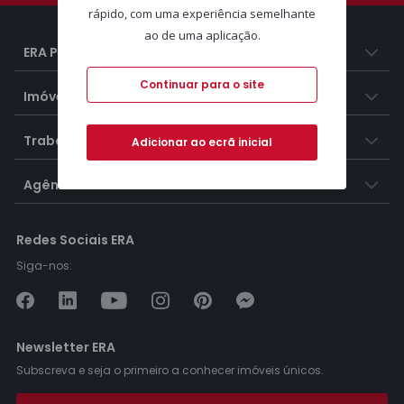
rápido, com uma experiência semelhante
ao de uma aplicação.
ERA Portugal
Continuar para o site
Imóveis
Trabalhar na ERA
Adicionar ao ecrã inicial
Agências ERA
Redes Sociais ERA
Siga-nos:
Newsletter ERA
Subscreva e seja o primeiro a conhecer imóveis únicos.