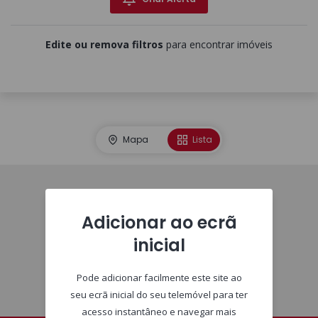
Edite ou remova filtros
para encontrar imóveis
Mapa
Lista
Imóveis
Adicionar ao ecrã
inicial
Pode adicionar facilmente este site ao
seu ecrã inicial do seu telemóvel para ter
acesso instantâneo e navegar mais