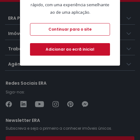
rápido, com uma experiência semelhante
ao de uma aplicação.
ERA Portugal
Continuar para o site
Imóveis
Trabalhar na ERA
Adicionar ao ecrã inicial
Agências ERA
Redes Sociais ERA
Siga-nos:
Newsletter ERA
Subscreva e seja o primeiro a conhecer imóveis únicos.