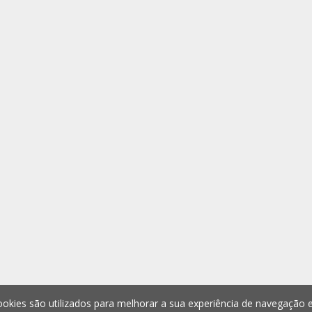
okies são utilizados para melhorar a sua experiência de navegação e