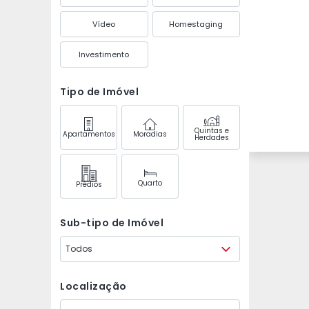
Vídeo
Homestaging
Investimento
Tipo de Imóvel
Quintas e
Apartamentos
Moradias
Herdades
Quarto
Prédios
Sub-tipo de Imóvel
Todos
Localização