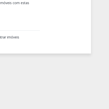
 imóveis com estas
trar imóveis