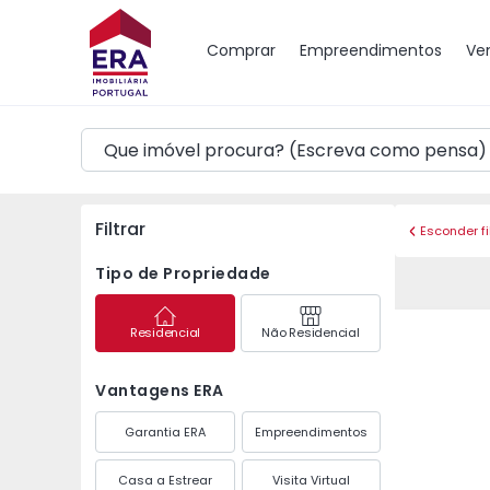
Mapa
Comprar
Empreendimentos
Ve
Filtrar
Esconder fi
Tipo de Propriedade
Residencial
Não Residencial
Vantagens ERA
Garantia ERA
Empreendimentos
Casa a Estrear
Visita Virtual