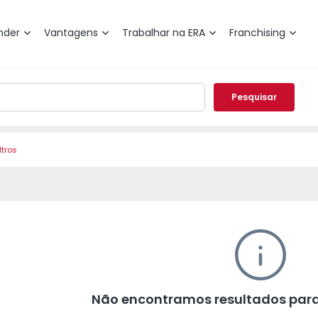
nder
Vantagens
Trabalhar na ERA
Franchising
Pesquisar
ltros
Não encontramos resultados para