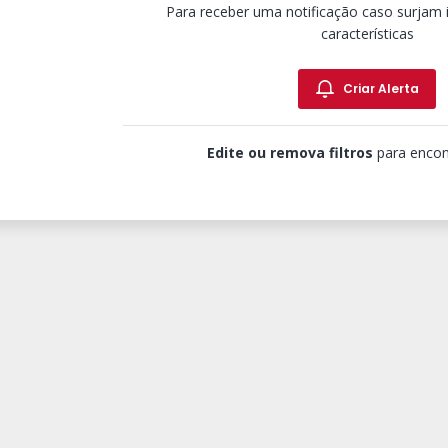
Para receber uma notificação caso surjam
características
Criar Alerta
Edite ou remova filtros
para encon