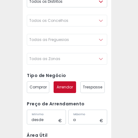
Todos os Distritos
Todos os Concelhos
Todas as Freguesias
Todas as Zonas
Tipo de Negócio
Comprar
Arrendar
Trespasse
Preço de Arrendamento
Mínimo
Máximo
Área Útil