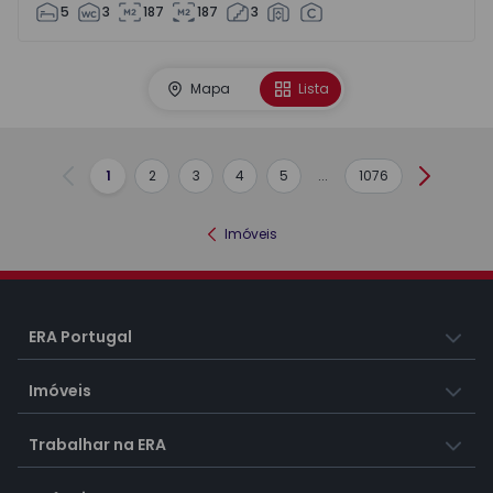
5
3
187
187
3
Mapa
Lista
1
2
3
4
5
...
1076
Anterior
Seguint
Imóveis
ERA Portugal
Imóveis
Trabalhar na ERA