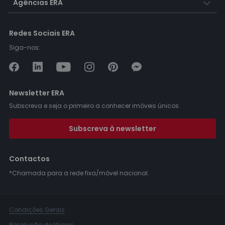
Agências ERA
Redes Sociais ERA
Siga-nos:
Newsletter ERA
Subscreva e seja o primeiro a conhecer imóveis únicos.
Subscreva à newsletter
Contactos
*Chamada para a rede fixa/móvel nacional.
Condições Gerais
Resolução de litígios